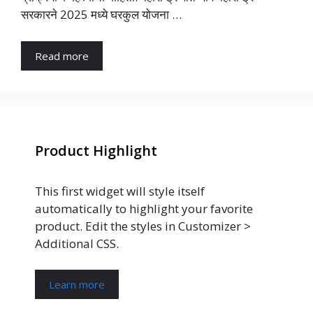
सरकारने 2025 मध्ये घरकुल योजना …
Read more
Product Highlight
This first widget will style itself
automatically to highlight your favorite
product. Edit the styles in Customizer >
Additional CSS.
Learn more