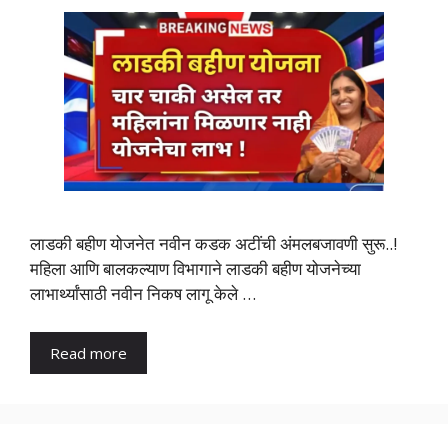
लाडकी बहीण योजनेत नवीन कडक अटींची अंमलबजावणी सुरू..!
महिला आणि बालकल्याण विभागाने लाडकी बहीण योजनेच्या
लाभार्थ्यांसाठी नवीन निकष लागू केले …
Read more