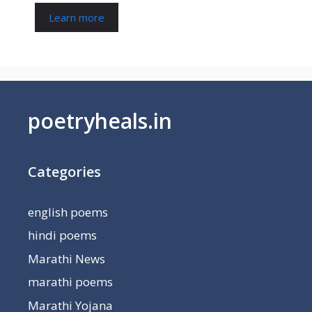
Learn more
poetryheals.in
Categories
english poems
hindi poems
Marathi News
marathi poems
Marathi Yojana